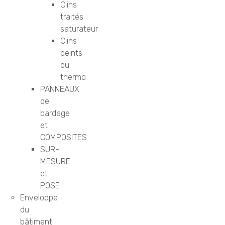
Clins
traités
saturateur
Clins
peints
ou
thermo
PANNEAUX
de
bardage
et
COMPOSITES
SUR-
MESURE
et
POSE
Enveloppe
du
bâtiment