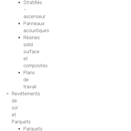
Stratifiés
–
ascenseur
Panneaux
acoustiques
Résines
solid
surface
et
composites
Plans
de
travail
Revêtements
de
sol
et
Parquets
Parquets