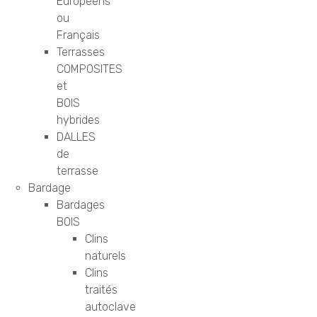
Européens
ou
Français
Terrasses
COMPOSITES
et
BOIS
hybrides
DALLES
de
terrasse
Bardage
Bardages
BOIS
Clins
naturels
Clins
traités
autoclave