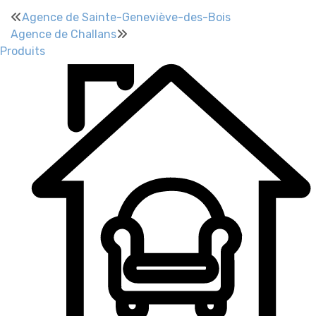
Agence de Sainte-Geneviève-des-Bois
Agence de Challans
Produits