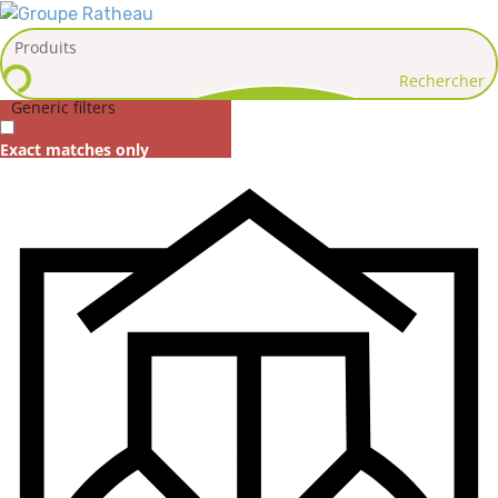
Rechercher
Generic filters
Exact matches only