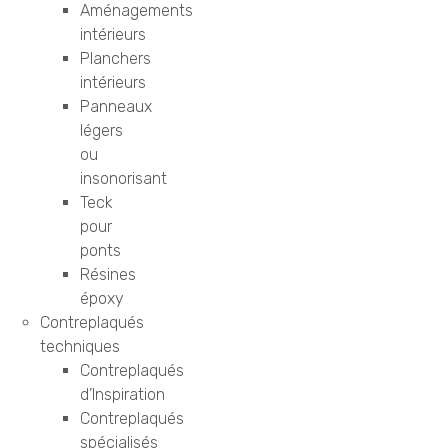
Aménagements
intérieurs
Planchers
intérieurs
Panneaux
légers
ou
insonorisant
Teck
pour
ponts
Résines
époxy
Contreplaqués
techniques
Contreplaqués
d’Inspiration
Contreplaqués
spécialisés