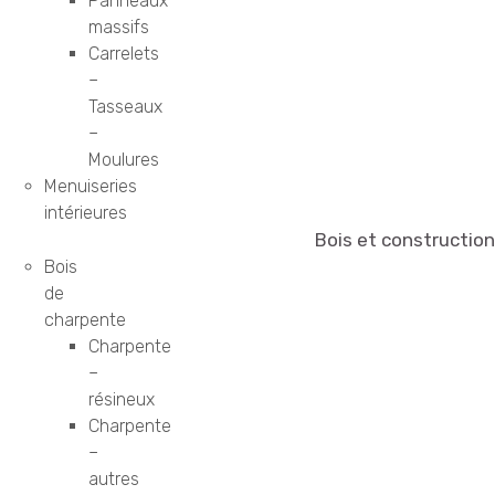
Panneaux
massifs
Carrelets
–
Tasseaux
–
Moulures
Menuiseries
intérieures
Bois et construction
Bois
de
charpente
Charpente
–
résineux
Charpente
–
autres