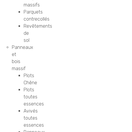
massifs
Parquets
contrecollés
Revêtements
de
sol
Panneaux
et
bois
massif
Plots
Chêne
Plots
toutes
essences
Avivés
toutes
essences