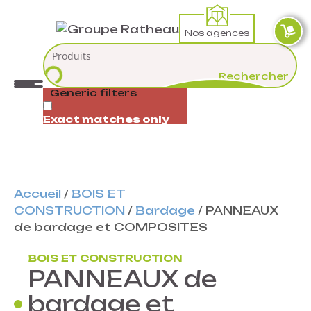
Nos agences
Rechercher
Generic filters
Exact matches only
Accueil
/
BOIS ET
CONSTRUCTION
/
Bardage
/
PANNEAUX
de bardage et COMPOSITES
BOIS ET CONSTRUCTION
PANNEAUX de
bardage et