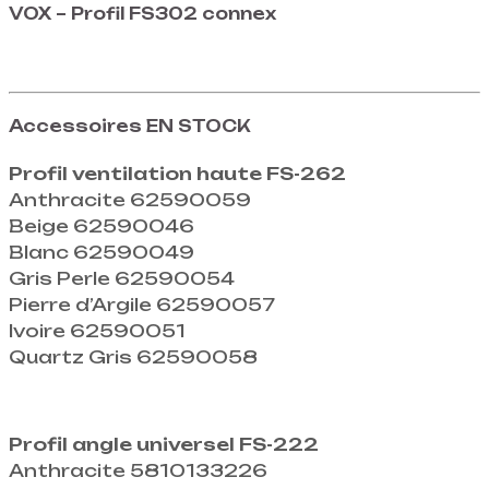
VOX – Profil FS302 connex
Accessoires EN STOCK
Profil ventilation haute FS-262
Anthracite 62590059
Beige 62590046
Blanc 62590049
Gris Perle 62590054
Pierre d’Argile 62590057
Ivoire 62590051
Quartz Gris 62590058
Profil angle universel FS-222
Anthracite 5810133226