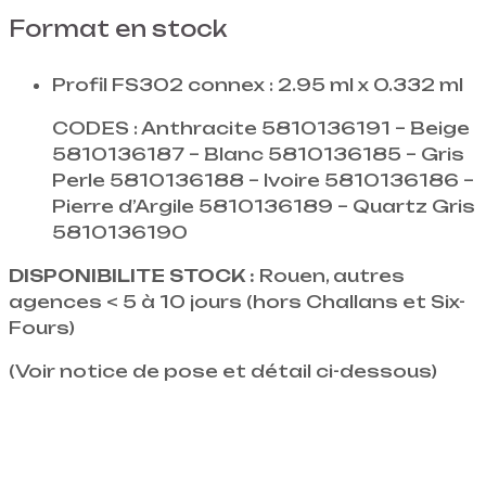
Format en stock
Profil FS302 connex : 2.95 ml x 0.332 ml
CODES : Anthracite 5810136191 – Beige
5810136187 – Blanc 5810136185 – Gris
Perle 5810136188 – Ivoire 5810136186 –
Pierre d’Argile 5810136189 – Quartz Gris
5810136190
DISPONIBILITE STOCK :
Rouen, autres
agences < 5 à 10 jours (hors Challans et Six-
Fours)
(Voir notice de pose et détail ci-dessous)