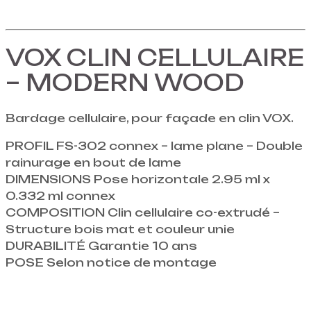
VOX CLIN CELLULAIRE
– MODERN WOOD
Bardage cellulaire, pour façade en clin VOX.
PROFIL FS-302 connex – lame plane – Double
rainurage en bout de lame
DIMENSIONS Pose horizontale 2.95 ml x
0.332 ml connex
COMPOSITION Clin cellulaire co-extrudé –
Structure bois mat et couleur unie
DURABILITÉ Garantie 10 ans
POSE Selon notice de montage