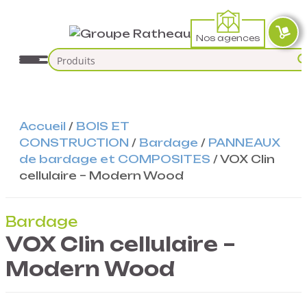
Nos agences
Accueil
/
BOIS ET
CONSTRUCTION
/
Bardage
/
PANNEAUX
de bardage et COMPOSITES
/
VOX Clin
cellulaire – Modern Wood
Bardage
VOX Clin cellulaire –
Modern Wood