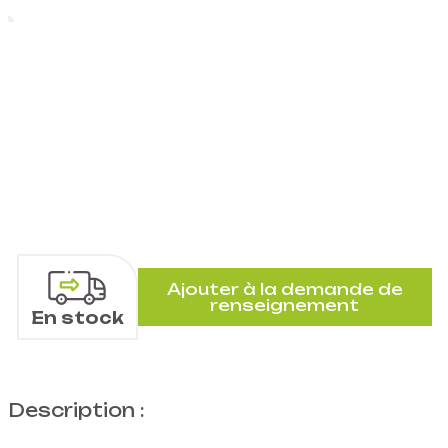
Ajouter à la demande de
renseignement
En stock
Description :