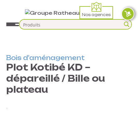
Nos agences
Bois d'aménagement
Plot Kotibé KD –
dépareillé / Bille ou
plateau