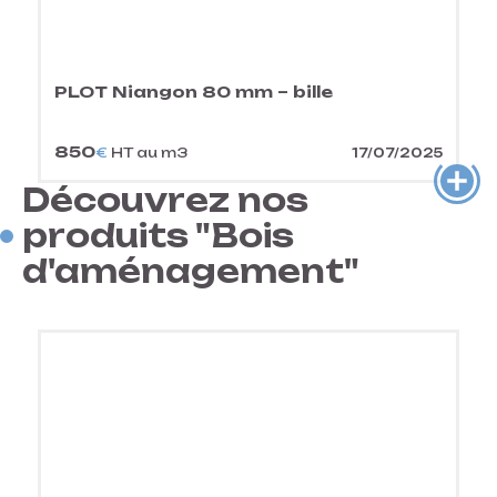
PLOT Niangon 80 mm – bille
850
€
HT au m3
17/07/2025
Découvrez nos
produits "Bois
d'aménagement"