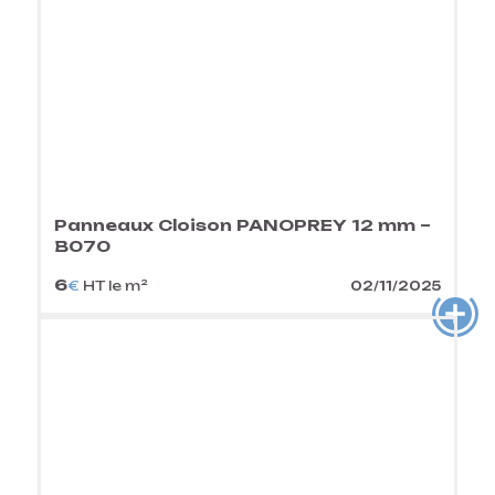
Panneaux Cloison PANOPREY 12 mm –
B070
6
€
HT le m²
02/11/2025