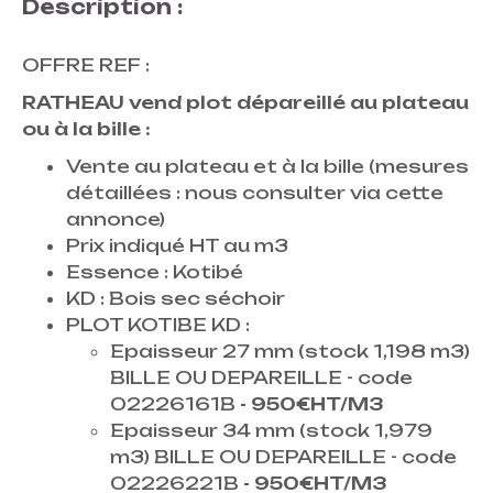
Description :
OFFRE REF :
RATHEAU vend plot dépareillé au plateau
ou à la bille :
Vente au plateau et à la bille (mesures
détaillées : nous consulter via cette
annonce)
Prix indiqué HT au m3
Essence : Kotibé
KD : Bois sec séchoir
PLOT KOTIBE KD :
Epaisseur 27 mm (stock 1,198 m3)
BILLE OU DEPAREILLE - code
02226161B
- 950€HT/M3
Epaisseur 34 mm (stock 1,979
m3) BILLE OU DEPAREILLE - code
02226221B
- 950€HT/M3