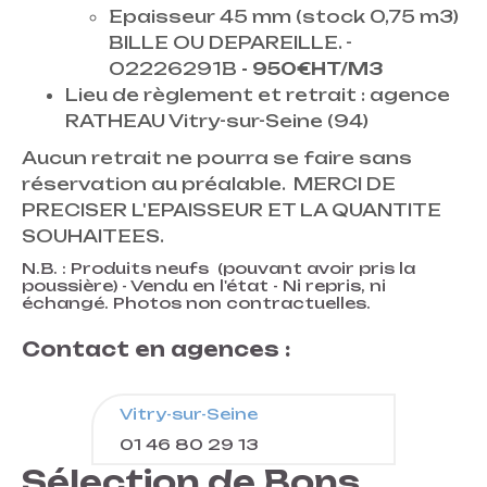
Epaisseur 45 mm (stock 0,75 m3)
BILLE OU DEPAREILLE. -
02226291B
- 950€HT/M3
Lieu de règlement et retrait : agence
RATHEAU Vitry-sur-Seine (94)
Aucun retrait ne pourra se faire sans
réservation au préalable. MERCI DE
PRECISER L'EPAISSEUR ET LA QUANTITE
SOUHAITEES.
N.B. : Produits neufs (pouvant avoir pris la
poussière) - Vendu en l'état - Ni repris, ni
échangé. Photos non contractuelles.
Contact en agences :
Vitry-sur-Seine
01 46 80 29 13
Sélection de Bons