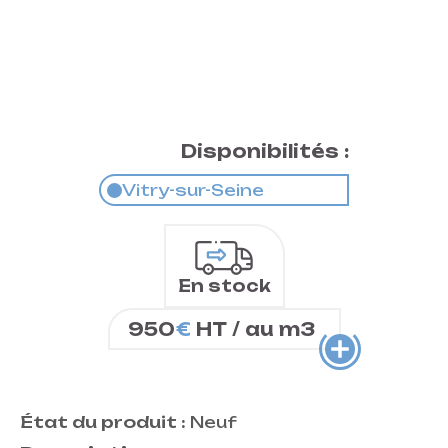
Disponibilités :
Vitry-sur-Seine
En stock
950
€
HT / au m3
État du produit :
Neuf