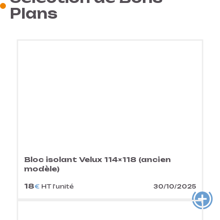
Plans
Bloc isolant Velux 114×118 (ancien
modèle)
18
€
HT l'unité
30/10/2025