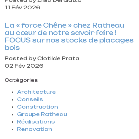
Posted by Elisa Del Gatto
11 Fév 2026
La « force Chêne » chez Ratheau
au cœur de notre savoir-faire !
FOCUS sur nos stocks de placages
bois
Posted by Clotilde Prata
02 Fév 2026
Catégories
Architecture
Conseils
Construction
Groupe Ratheau
Réalisations
Renovation