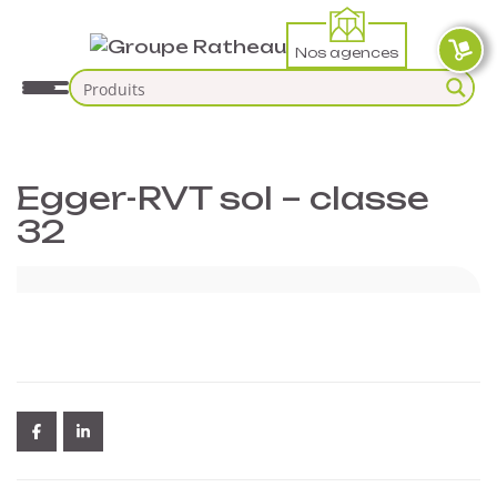
Nos agences
Egger-RVT sol – classe
32