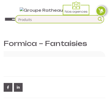
Nos agences
Formica – Fantaisies