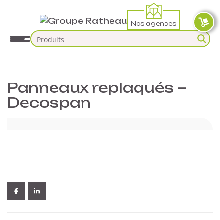
Nos agences
Panneaux replaqués –
Decospan