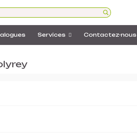
alogues
Services
Contactez-nous
olyrey