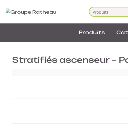
Produits
Cat
Stratifiés ascenseur – P