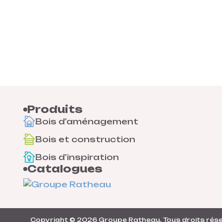
Produits
Bois d'aménagement
Bois et construction
Bois d'inspiration
Catalogues
Copyright © 2026
Groupe Ratheau
. Tous droits rés