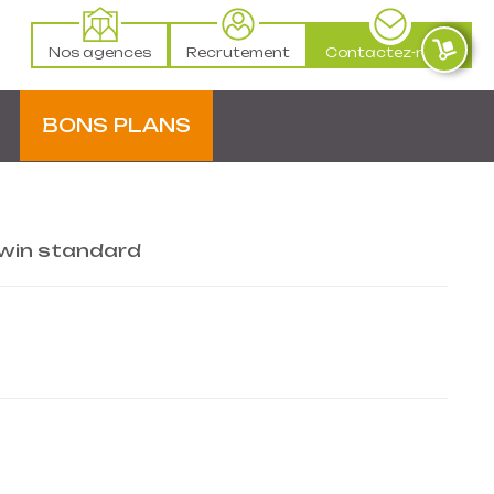
Nos agences
Recrutement
Contactez-nous
BONS PLANS
win standard