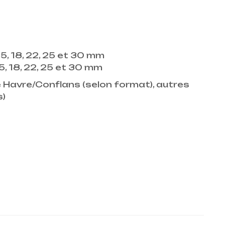
15, 18, 22, 25 et 30 mm
15, 18, 22, 25 et 30 mm
Havre/Conflans (selon format), autres
s)