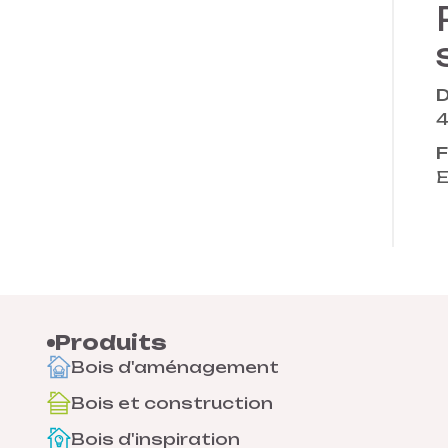
D
4
E
Produits
Bois d'aménagement
Bois et construction
Bois d'inspiration