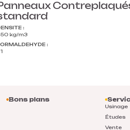
Panneaux Contreplaqué
standard
ENSITE :
50 kg/m3
FORMALDEHYDE :
1
Bons plans
Servi
Usinage
Études
Vente