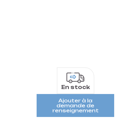
En stock
Ajouter à la
demande de
renseignement