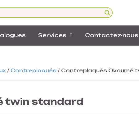
alogues
Services
Contactez-nous
ux
/
Contreplaqués
/
Contreplaqués Okoumé t
 twin standard