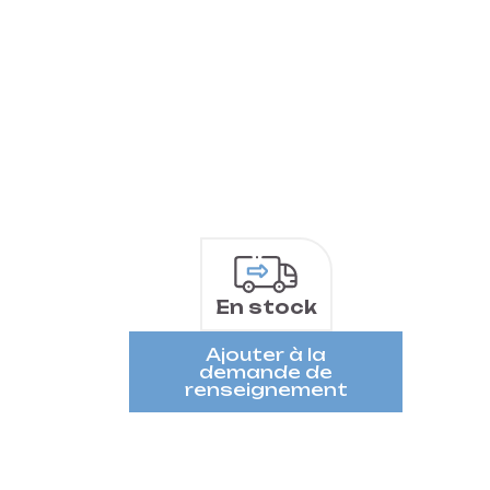
En stock
Ajouter à la
demande de
renseignement