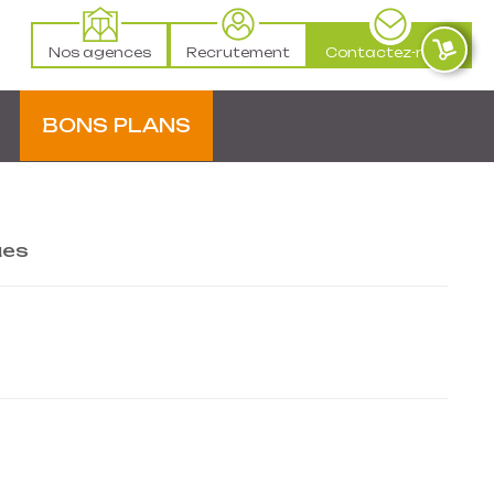
Nos agences
Recrutement
Contactez-nous
BONS PLANS
ues