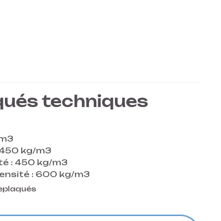
qués techniques
g/m3
 : 450 kg/m3
ité : 450 kg/m3
densité : 600 kg/m3
replaqués