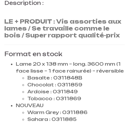
Description :
LE + PRODUIT : Vis assorties aux
lames / Se travaille comme le
bois / Super rapport qualité-prix
Format en stock
Lame 20 x 138 mm – long. 3600 mm (
1
face lisse – 1 face rainurée
) – réversible
Basalte : 0311848B
Chocolat : 0311859
Ardoise : 0311849
Tobacco : 0311869
NOUVEAU
Warm Grey : 0311886
Sahara : 0311885