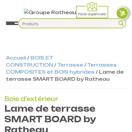
Nos agences
Accueil
/
BOIS ET
CONSTRUCTION
/
Terrasse
/
Terrasses
COMPOSITES et BOIS hybrides
/
Lame de
terrasse SMART BOARD by Ratheau
Bois d'extérieur
Lame de terrasse
SMART BOARD by
Ratheau