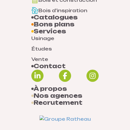
Bois et construction
Bois d'inspiration
Catalogues
Bons plans
Services
Usinage
Études
Vente
Contact
À propos
Nos agences
Recrutement