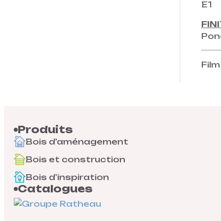
E1
FINI
Pon
Film
Produits
Bois d'aménagement
Bois et construction
Bois d'inspiration
Catalogues