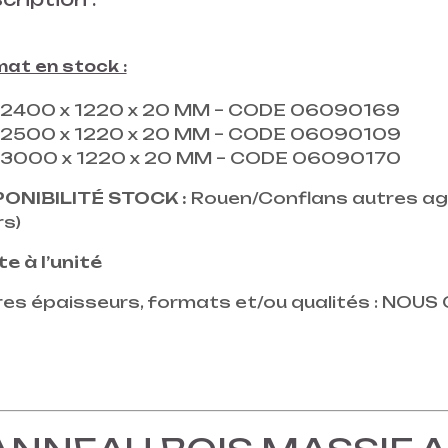
at en stock :
2400 x 1220 x 20 MM – CODE 06090169
2500 x 1220 x 20 MM – CODE 06090109
3000 x 1220 x 20 MM – CODE 06090170
PONIBILITÉ STOCK :
Rouen/Conflans autres agen
rs)
e à l’unité
res épaisseurs, formats et/ou qualités : NOU