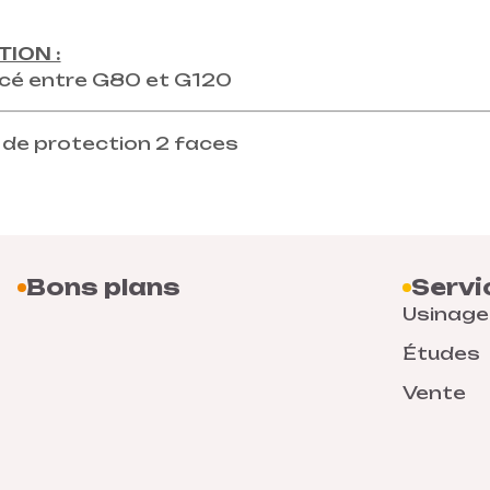
TION :
cé entre G80 et G120
 de protection 2 faces
Bons plans
Servi
Usinage
Études
Vente