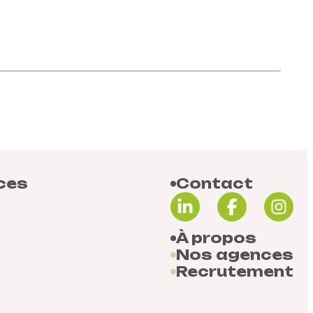
ces
Contact
À propos
Nos agences
Recrutement