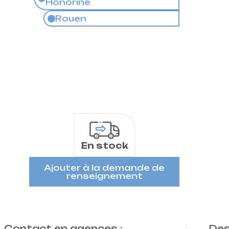
Honorine
Rouen
En stock
Ajouter à la demande de
renseignement
Contact en agences :
Des