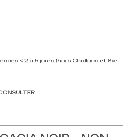
ces < 2 à 5 jours (hors Challans et Six-
S CONSULTER