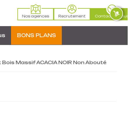
Nos agences
Recrutement
Contactez-nous
us
BONS PLANS
 Bois Massif ACACIA NOIR Non Abouté