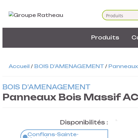
Produits
C
Accueil
/
BOIS D'AMENAGEMENT
/
Panneaux 
BOIS D'AMENAGEMENT
Panneaux Bois Massif A
Disponibilités :
Conflans-Sainte-