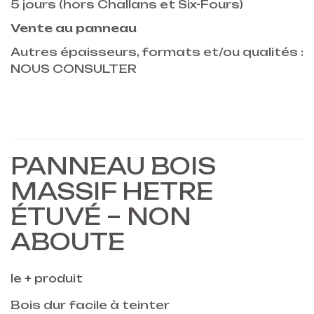
5 jours (hors Challans et Six-Fours)
Vente au panneau
Autres épaisseurs, formats et/ou qualités :
NOUS CONSULTER
PANNEAU BOIS
MASSIF HETRE
ÉTUVÉ – NON
ABOUTE
le
+
produit
Bois dur facile à teinter