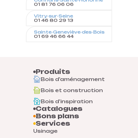
01 81 76 06 06
Vitry-sur-Seine
01 46 80 29 13
Sainte-Geneviève-des-Bois
01 69 46 66 44
Produits
Bois d'aménagement
Bois et construction
Bois d'inspiration
Catalogues
Bons plans
Services
Usinage