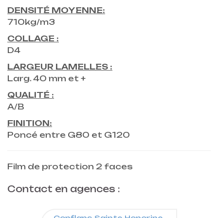
DENSITÉ MOYENNE:
710kg/m3
COLLAGE :
D4
LARGEUR LAMELLES :
Larg. 40 mm et +
QUALITÉ :
A/B
FINITION:
Poncé entre G80 et G120
Film de protection 2 faces
Contact en agences :
Conflans-Sainte-Honorine