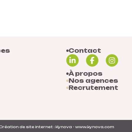
ces
Contact
À propos
Nos agences
Recrutement
Création de site internet : Kynova - www.kynova.com