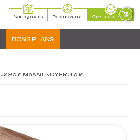
Nos agences
Recrutement
Contactez-nous
BONS PLANS
x Bois Massif NOYER 3 plis