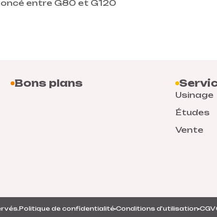
oncé entre G80 et G120
Bons plans
Servi
Usinage
Études
Vente
ervés.
Politique de confidentialité
Conditions d'utilisation
CGV