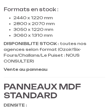
Formats en stock :
2440 x 1220 mm
2800 x 2070 mm
3050 x 1220 mm
3060 x 1310 mm
DISPONIBILITE STOCK :
toutes nos
agences selon format (Ozoir/Six-
Fours/Challans/Le Puiset : NOUS
CONSULTER)
Vente au panneau
PANNEAUX MDF
STANDARD
DENSITE :