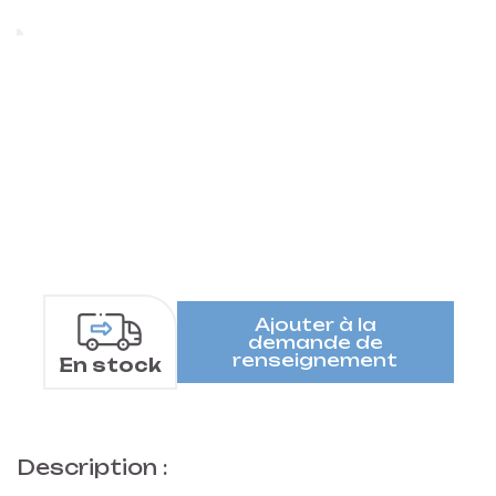
Ajouter à la
demande de
renseignement
En stock
Description :