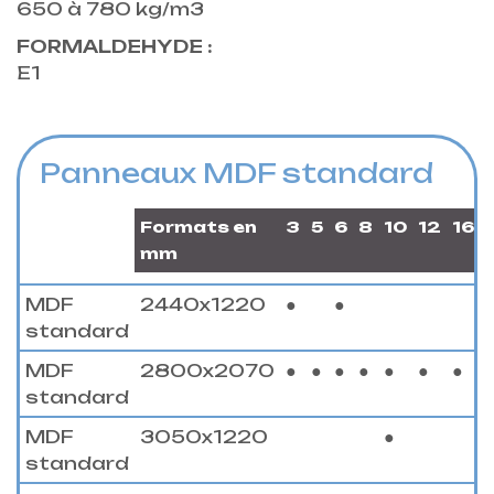
650 à 780 kg/m3
FORMALDEHYDE :
E1
Panneaux MDF standard
Formats en
3
5
6
8
10
12
16
mm
MDF
2440x1220
●
●
standard
MDF
2800x2070
●
●
●
●
●
●
●
standard
MDF
3050x1220
●
standard