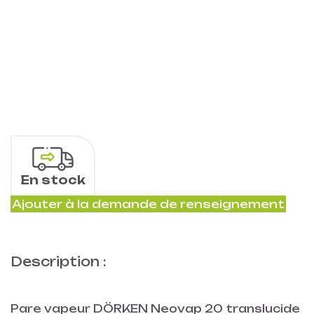
En stock
Ajouter à la demande de renseignement
Description :
Pare vapeur DÖRKEN Neovap 20 translucide