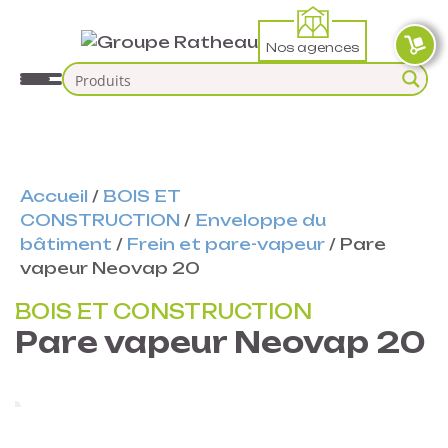
Nos agences
Accueil
/
BOIS ET
CONSTRUCTION
/
Enveloppe du
bâtiment
/
Frein et pare-vapeur
/
Pare
vapeur Neovap 20
BOIS ET CONSTRUCTION
Pare vapeur Neovap 20