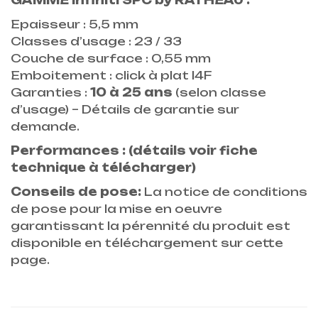
GAMME
Infiniti SPC by RATHEAU :
Epaisseur : 5,5 mm
Classes d’usage : 23 / 33
Couche de surface : 0,55 mm
Emboitement : click à plat I4F
Garanties :
10 à 25 ans
(selon classe
d’usage) –
Détails de garantie sur
demande.
Performances : (détails voir fiche
technique à télécharger)
Conseils de pose:
La notice de conditions
de pose pour la mise en oeuvre
garantissant la pérennité du produit est
disponible en téléchargement sur cette
page.