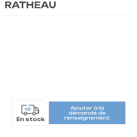
RATHEAU
Ajouter à la
demande de
renseignement
En stock