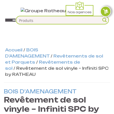
Nos agences
Accueil
/
BOIS
D'AMENAGEMENT
/
Revêtements de sol
et Parquets
/
Revêtements de
sol
/
Revêtement de sol vinyle – Infiniti SPC
by RATHEAU
BOIS D'AMENAGEMENT
Revêtement de sol
vinyle – Infiniti SPC by