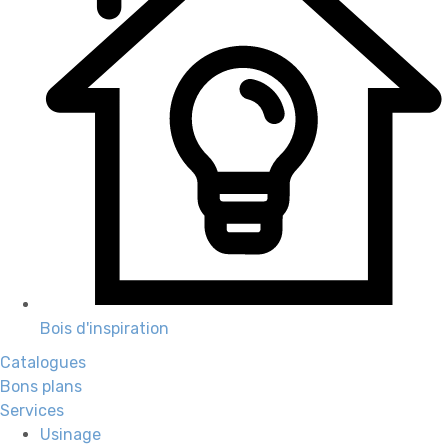
Bois d'inspiration
Catalogues
Bons plans
Services
Usinage