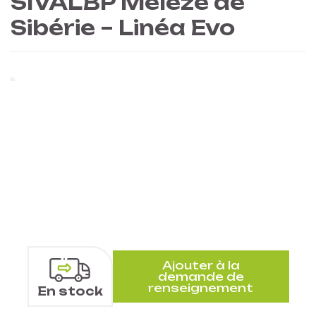
SIVALBP Mélèze de
Sibérie – Linéa Evo
Ajouter à la
demande de
renseignement
En stock