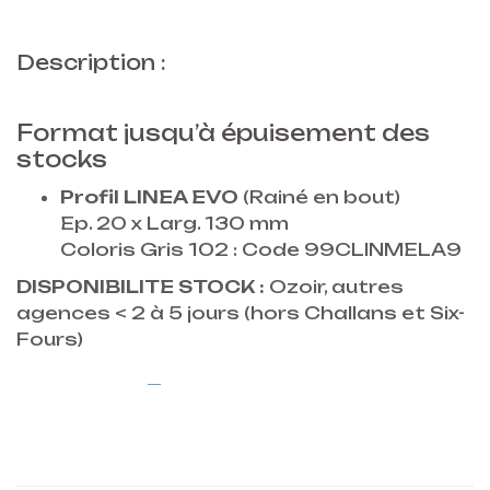
Description :
Format jusqu’à épuisement des
stocks
Profil LINEA EVO
(
Rainé en bout
)
Ep. 20 x Larg. 130 mm
Coloris Gris 102 : Code 99CLINMELA9
DISPONIBILITE STOCK :
Ozoir, autres
agences < 2 à 5 jours (hors Challans et Six-
Fours)