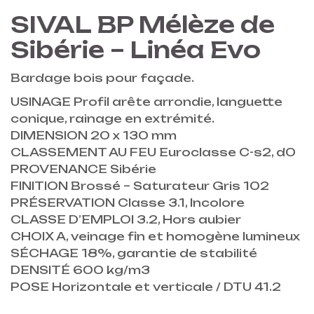
SIVAL BP
Mélèze de
Sibérie – Linéa Evo
Bardage bois pour façade.
USINAGE Profil arête arrondie, languette
conique, rainage en extrémité.
DIMENSION 20 x 130 mm
CLASSEMENT AU FEU Euroclasse C-s2, d0
PROVENANCE Sibérie
FINITION Brossé – Saturateur Gris 102
PRÉSERVATION Classe 3.1, Incolore
CLASSE D’EMPLOI 3.2, Hors aubier
CHOIX A, veinage fin et homogène lumineux
SÉCHAGE 18%, garantie de stabilité
DENSITÉ 600 kg/m3
POSE Horizontale et verticale / DTU 41.2