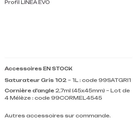
Profil LINEA EVO
Accessoires EN STOCK
Saturateur Gris 102
– 1L : code 99SATGRI1
Cornière d’angle
2,7ml (45x45mm) – Lot de
4 Mélèze : code 99CORMEL4545
Autres accessoires sur commande.