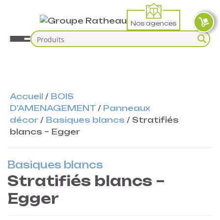
Nos agences
Accueil
/
BOIS
D'AMENAGEMENT
/
Panneaux
décor
/
Basiques blancs
/
Stratifiés
blancs – Egger
Basiques blancs
Stratifiés blancs –
Egger