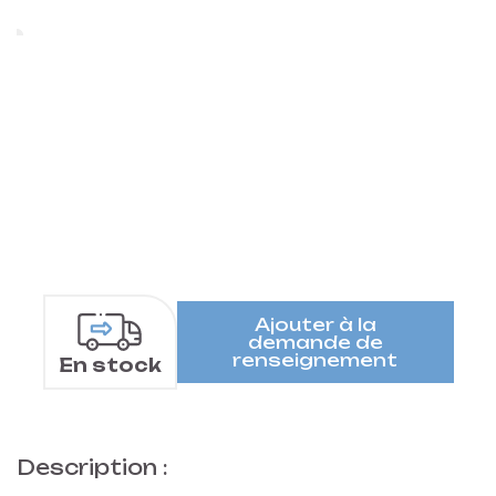
Ajouter à la
demande de
renseignement
En stock
Description :