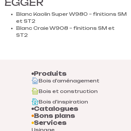
EGGER
Blanc Kaolin Super W980 – finitions SM
et ST2
Blanc Craie W908 – finitions SM et
ST2
Produits
Bois d'aménagement
Bois et construction
Bois d'inspiration
Catalogues
Bons plans
Services
Usinage