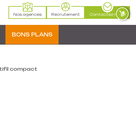
Nos agences
Recrutement
Contactez-nous
BONS PLANS
tifil compact