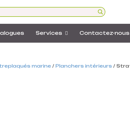
alogues
Services
Contactez-nous
ntreplaqués marine
/
Planchers intérieurs
/
Stra