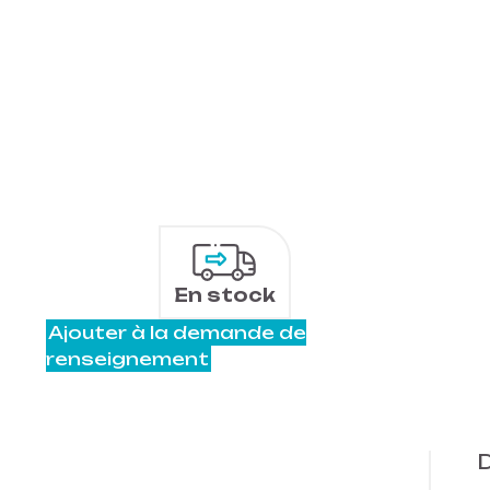
En stock
Ajouter à la demande de
renseignement
D