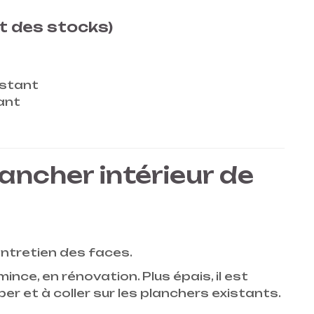
t des stocks)
estant
tant
ancher intérieur de
i entretien des faces.
mince, en rénovation. Plus épais, il est
er et à coller sur les planchers existants.