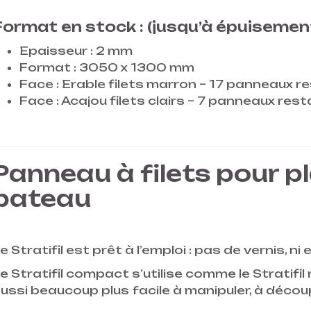
Format en stock : (jusqu’à épuisemen
Epaisseur : 2 mm
Format : 3050 x 1300 mm
Face : Erable filets marron – 17 panneaux r
Face : Acajou filets clairs – 7 panneaux res
Panneau à filets pour pl
bateau
e Stratifil est prêt à l’emploi : pas de vernis, n
e Stratifil compact s’utilise comme le Stratifil 
ussi beaucoup plus facile à manipuler, à découp