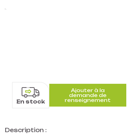
Ajouter à la
demande de
renseignement
En stock
Description :