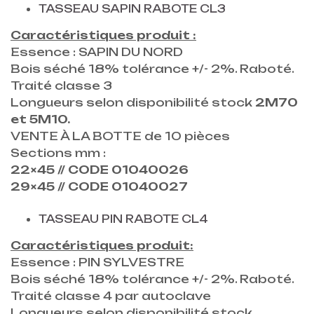
TASSEAU SAPIN RABOTE CL3
Caractéristiques produit :
Essence : SAPIN DU NORD
Bois séché 18% tolérance +/- 2%. Raboté.
Traité classe 3
Longueurs selon disponibilité stock
2M70
et 5M10.
VENTE À LA BOTTE de 10 pièces
Sections mm :
22×45 // CODE 01040026
29×45 // CODE 01040027
TASSEAU PIN RABOTE CL4
Caractéristiques produit:
Essence : PIN SYLVESTRE
Bois séché 18% tolérance +/- 2%. Raboté.
Traité classe 4 par autoclave
Longueurs selon disponibilité stock.