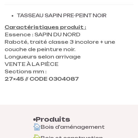
TASSEAU SAPIN PRE-PEINT NOIR
Caractéristiques produit :
Essence : SAPIN DU NORD
Raboté, traité classe 3 incolore + une
couche de peinture noir.
Longueurs selon arrivage
VENTE À LA PIÈCE
Sections mm :
27×45 // CODE 0304087
Produits
Bois d'aménagement