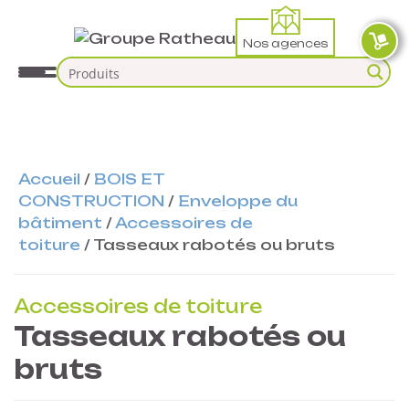
Nos agences
Accueil
/
BOIS ET
CONSTRUCTION
/
Enveloppe du
bâtiment
/
Accessoires de
toiture
/
Tasseaux rabotés ou bruts
Accessoires de toiture
Tasseaux rabotés ou
bruts