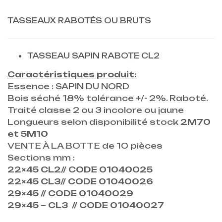
TASSEAUX RABOTÉS OU BRUTS
TASSEAU SAPIN RABOTE CL2
Caractéristiques produit:
Essence : SAPIN DU NORD
Bois séché 18% tolérance +/- 2%. Raboté.
Traité classe 2 ou 3 incolore ou jaune
Longueurs selon disponibilité stock
2M70
et 5M10
VENTE À LA BOTTE de 10 pièces
Sections mm :
22×45 CL2// CODE 01040025
22×45 CL3// CODE 01040026
29×45 // CODE 01040029
29×45 – CL3 // CODE 01040027