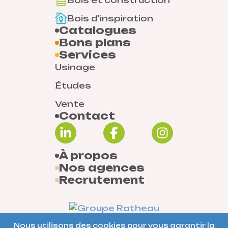
Bois et construction
Bois d'inspiration
Catalogues
Bons plans
Services
Usinage
Études
Vente
Contact
À propos
Nos agences
Recrutement
Nous utilisons des cookies pour vous garantir la