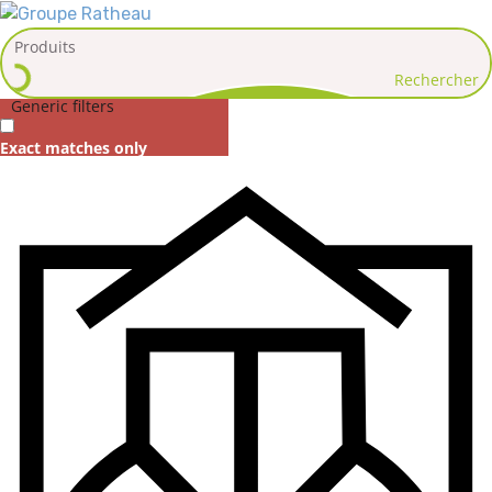
Rechercher
Generic filters
Exact matches only